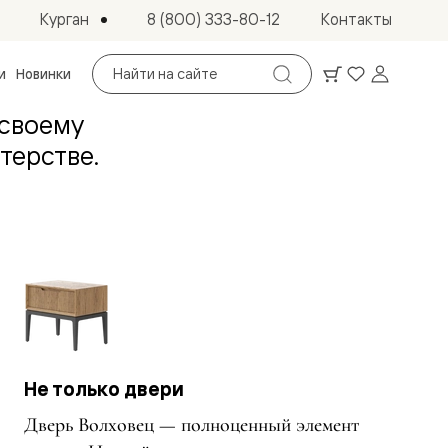
Курган
8 (800) 333-80-12
Контакты
Поиск
и
Новинки
по
сайту
 своему
терстве.
Не только двери
Дверь Волховец — полноценный элемент