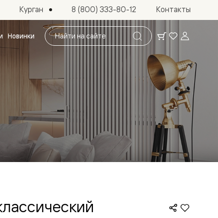
Курган
8 (800) 333-80-12
Контакты
Поиск
и
Новинки
по
сайту
классический