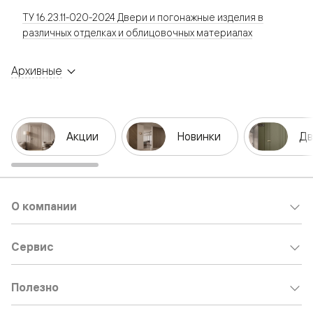
ТУ 16.23.11-020-2024 Двери и погонажные изделия в
различных отделках и облицовочных материалах
Архивные
Акции
Новинки
Дв
О компании
Сервис
Полезно