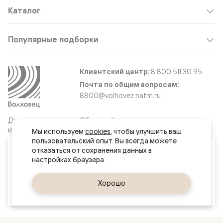
Каталог
Популярные подборки
Клиентский центр:
8 800 511 30 95
Почта по общим вопросам:
8800@volhovez.natm.ru
Двери
Обратный звонок
и интерьерные
Мы используем 
cookies
, чтобы улучшить ваш 
решения
пользовательский опыт. Вы всегда можете 
Ваш город
отказаться от сохранения данных в 
Курган
Сайт не является публичной офертой
Правовая информация
Да, верно
Хорошо
Сменить город
© 2026 Волховец