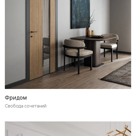
Фридом
Свобода сочетаний