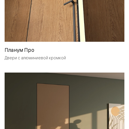
Планум Про
Двери с алюминиевой кромкой